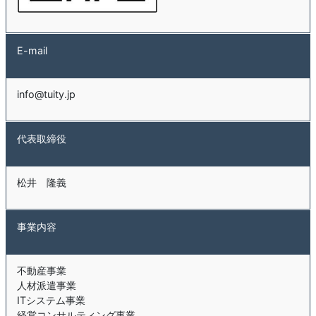
E-mail
info@tuity.jp
代表取締役
松井 隆義
事業内容
不動産事業
人材派遣事業
ITシステム事業
経営コンサルティング事業