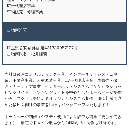
広告代理店事業
車輛販売・修理事業
古物商許可
埼玉県公安委員会 第431330057127号
古物商氏名 松井隆義
当社は経営コンサルティング事業、インターネットシステム事
業、不動産事業、人材派遣事業、広告代理店事業、車販売・修
理・カーシェア事業、インターネットシステムにかかわるショッ
ピングサイト、ランキングサイトを中心としたホームページ制作
から、スクラッチによるオリジナルシステム制作、SEO対策を含
めた幅広く御社の事業をtuityはバックアップいたします !
ホームページ制作（システム使用により誰でも簡単に更新ができ
ます）、最短でドメイン取得から24時間での制作も可能です。